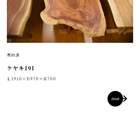
売約済
ケヤキ191
Ｌ1910×D970×H700
detail