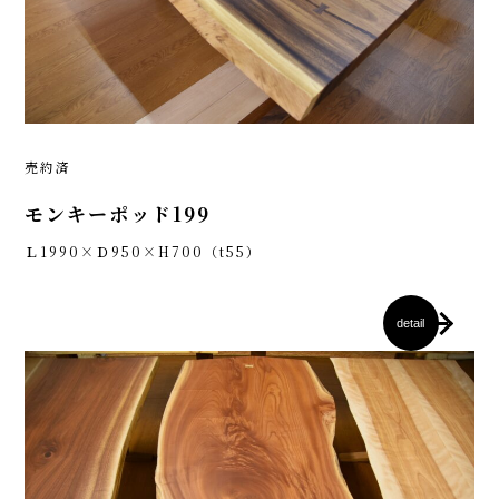
売約済
モンキーポッド199
Ｌ1990×Ｄ950×H700（t55）
detail