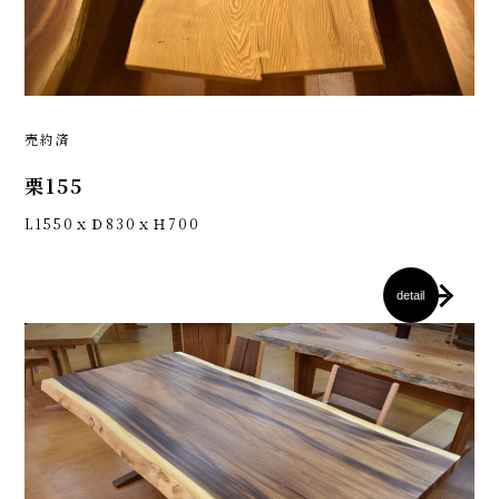
売約済
栗155
L1550ｘＤ830ｘＨ700
detail