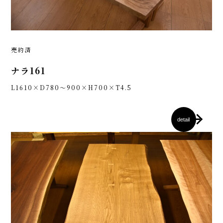
売約済
ナラ161
L1610×D780～900×H700×T4.5
detail