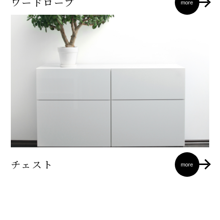
ワードロープ
more
チェスト
more