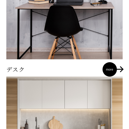
デスク
more