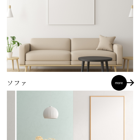
ソファ
more