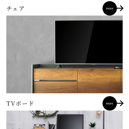
チェア
more
TVボード
more