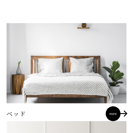
ベッド
more