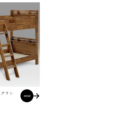
（グラン
detail