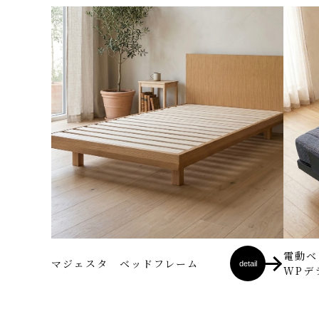
電動ベ
マジェスタ ベッドフレーム
detail
WPデ