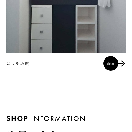
ニッチ収納
detail
SHOP
INFORMATION