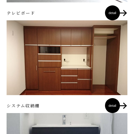
テレビボード
detail
システム収納棚
detail