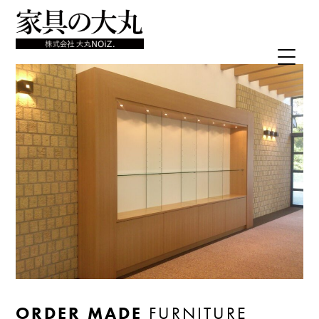
ORDER MADE
FURNITURE