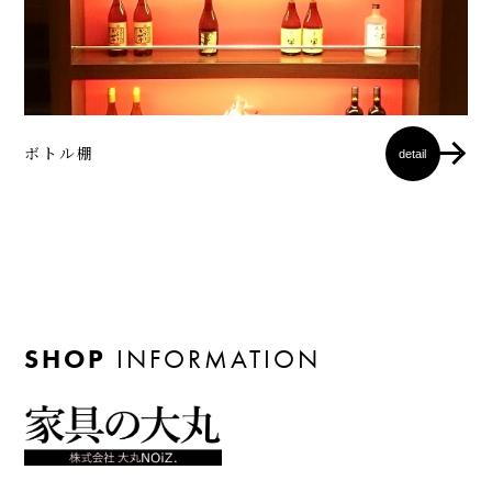
ボトル棚
detail
SHOP
INFORMATION