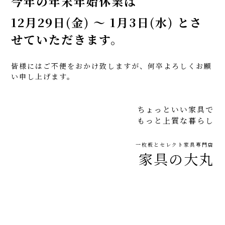
今年の年末年始休業は
12月29日(金) ～ 1月3日(水) とさ
せていただきます。
皆様にはご不便をおかけ致しますが、何卒よろしくお願
い申し上げます。
ちょっといい家具で
もっと上質な暮らし
一枚板とセレクト家具専門店
家具の大丸