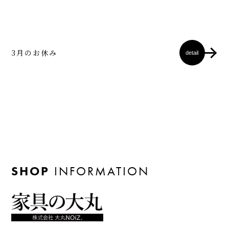
3月のお休み
detail
SHOP
INFORMATION