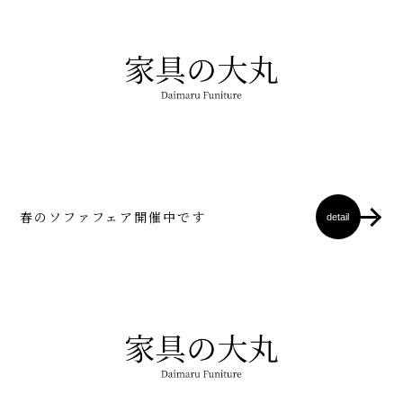
春のソファフェア開催中です
detail