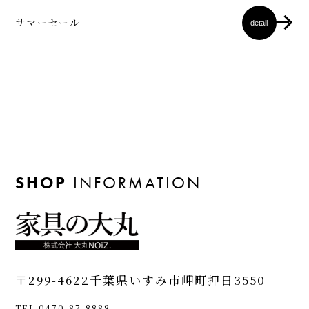
サマーセール
detail
SHOP
INFORMATION
〒299-4622
千葉県いすみ市岬町押日3550
TEL 0470-87-8888