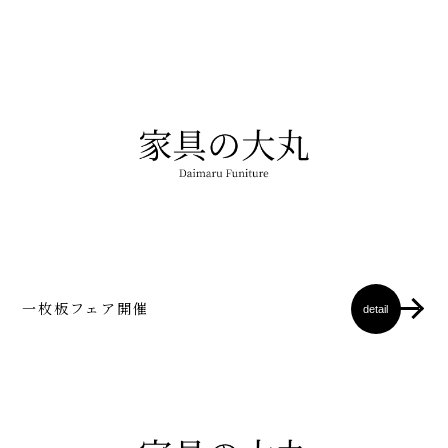
一枚板フェア開催
detail