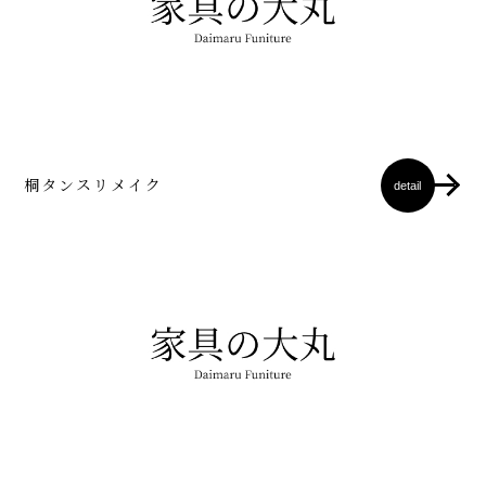
桐タンスリメイク
detail