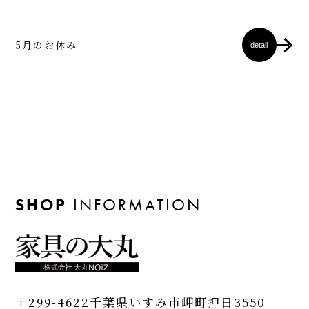
5月のお休み
detail
SHOP
INFORMATION
〒299-4622
千葉県いすみ市岬町押日3550