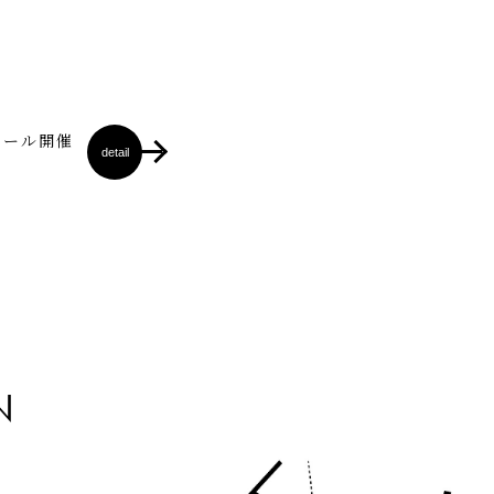
セール開催
detail
N