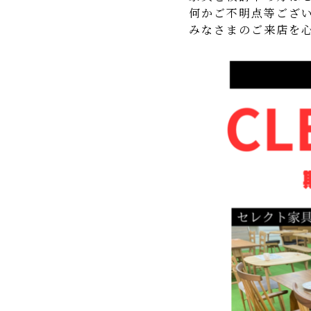
何かご不明点等ござ
みなさまのご来店を