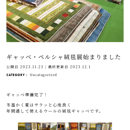
ギャッベ・ペルシャ絨毯展始まりました
公開日 2023.11.23
/
最終更新日 2023.12.1
Uncategorized
CATEGORY：
ギャッベ準備完了！
冬温かく夏はサラッと心地良く
年間通して使えるウールの絨毯ギャッベです。