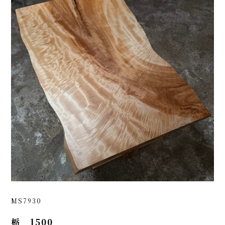
MS7930
栃 1500