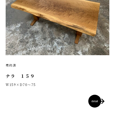
売約済
ナラ １５９
W159×D70～75
detail