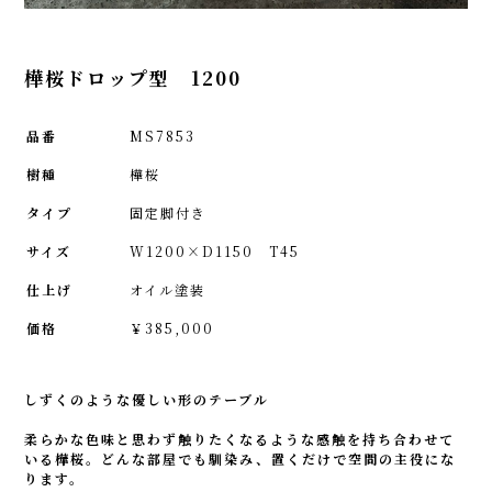
樺桜ドロップ型 1200
品番
MS7853
樹種
樺桜
タイプ
固定脚付き
サイズ
W1200×D1150 T45
仕上げ
オイル塗装
価格
￥385,000
しずくのような優しい形のテーブル
柔らかな色味と思わず触りたくなるような感触を持ち合わせて
いる樺桜。どんな部屋でも馴染み、置くだけで空間の主役にな
ります。