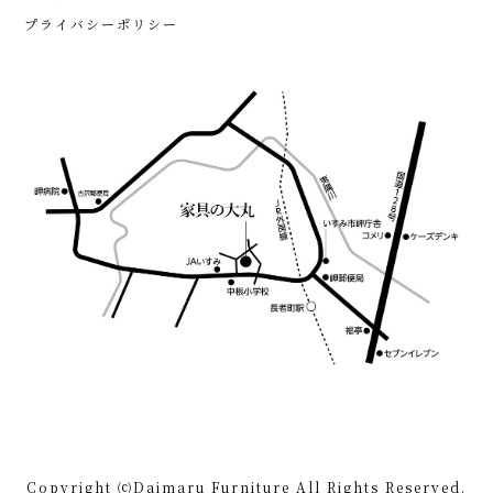
プライバシーポリシー
Copyright ⒞Daimaru Furniture All Rights Reserved.