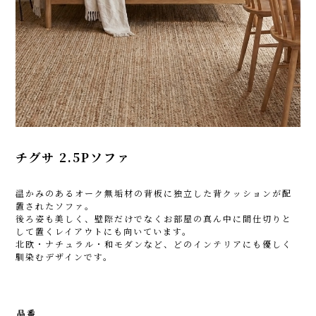
チグサ 2.5Pソファ
温かみのあるオーク無垢材の背板に独立した背クッションが配
置されたソファ。
後ろ姿も美しく、壁際だけでなくお部屋の真ん中に間仕切りと
して置くレイアウトにも向いています。
北欧・ナチュラル・和モダンなど、どのインテリアにも優しく
馴染むデザインです。
品番