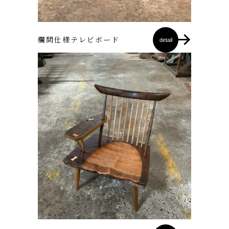
欄間仕様テレビボード
detail