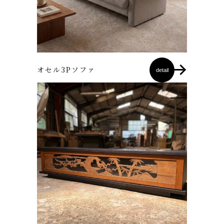
オセル3Pソファ
detail