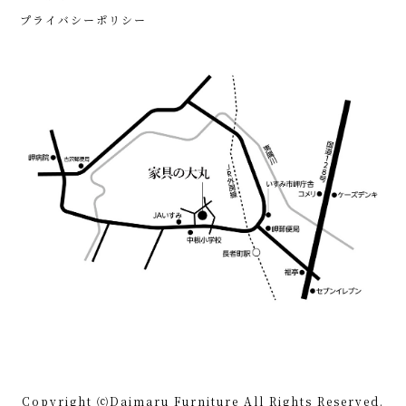
プライバシーポリシー
Copyright ⒞Daimaru Furniture All Rights Reserved.