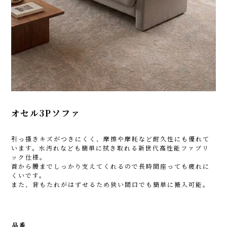
オセル3Pソファ
引っ搔きキズがつきにくく、摩擦や摩耗など耐久性にも優れて
います。水汚れなども簡単に拭き取れる新世代高性能ファブリ
ック仕様。
首から腰までしっかり支えてくれるので長時間座っても疲れに
くいです。
また、背もたれがはずせるため狭い間口でも簡単に搬入可能。
品番