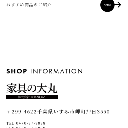
おすすめ商品のご紹介
detail
SHOP
INFORMATION
〒299-4622
千葉県いすみ市岬町押日3550
TEL 0470-87-8888