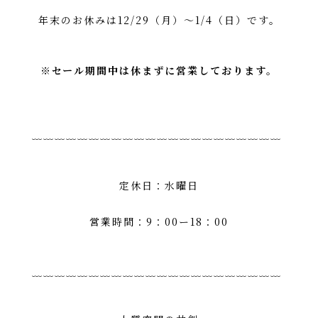
年末のお休みは12/29（月）～1/4（日）です。
※セール期間中は休まずに営業しております。
﹏﹏﹏﹏﹏﹏﹏﹏﹏﹏﹏﹏﹏﹏﹏﹏﹏﹏﹏﹏﹏﹏
定休日：水曜日
営業時間：9：00ー18：00
﹏﹏﹏﹏﹏﹏﹏﹏﹏﹏﹏﹏﹏﹏﹏﹏﹏﹏﹏﹏﹏﹏