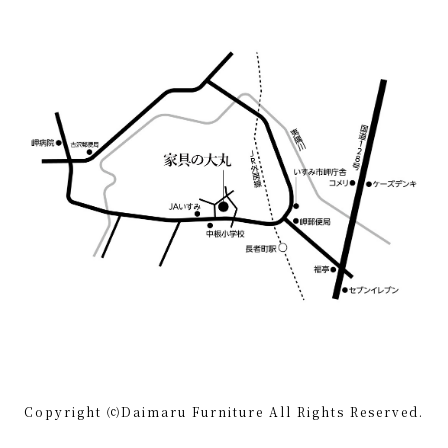
Copyright ⒞Daimaru Furniture All Rights Reserved.