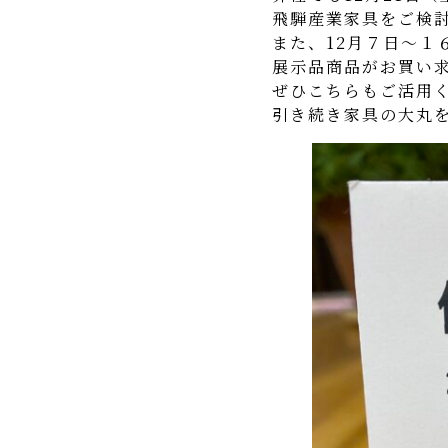
飛騨産業家具をご検討
また、12月７日～１
展示品商品がお買い
ぜひこちらもご活用
引き続き家具の大丸