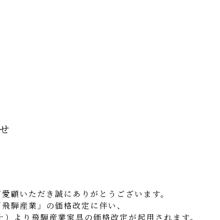
せ
ご愛顧いただき誠にありがとうございます。
「飛騨産業」の価格改定に伴い、
（土）より飛騨産業家具の価格改定が起用されます。